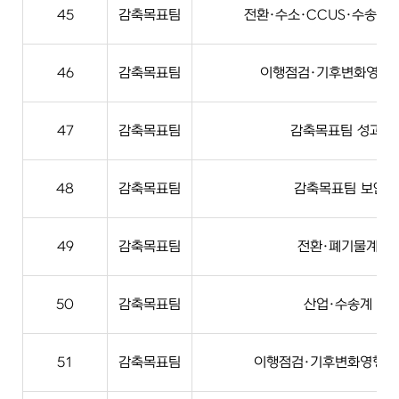
45
감축목표팀
전환·수소·CCUS·수송·농
46
감축목표팀
이행점검·기후변화영향평
47
감축목표팀
감축목표팀 성과·
48
감축목표팀
감축목표팀 보안·
49
감축목표팀
전환·폐기물계 실
50
감축목표팀
산업·수송계 실
51
감축목표팀
이행점검·기후변화영향평