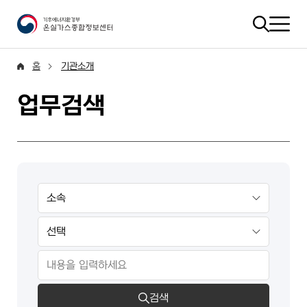
홈
기관소개
업무검색
검색