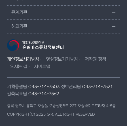
관계기관
해외기관
개인정보처리방침
영상정보기기방침
저작권 정책
오시는 길
사이트맵
기획총괄팀
043-714-7503
정보관리팀
043-714-7521
감축목표팀
043-714-7562
충북 청주시 흥덕구 오송읍 오송생명8로 227 오송바이오프라자 4·5층
COPYRIGHT(C) 2025 GIR. ALL RIGHT RESERVED.