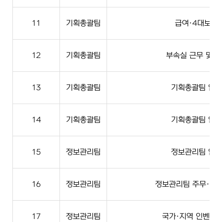
11
기획총괄팀
급여·4대보험
12
기획총괄팀
부속실 근무 및 
13
기획총괄팀
기획총괄팀 업무
14
기획총괄팀
기획총괄팀 업무
15
정보관리팀
정보관리팀 업무
16
정보관리팀
정보관리팀 주무·시
17
정보관리팀
국가·지역 인벤토