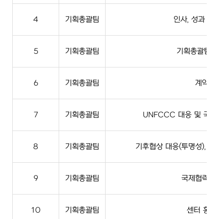
4
기획총괄팀
인사, 성과 및
5
기획총괄팀
기획총괄팀 
6
기획총괄팀
계약
7
기획총괄팀
UNFCCC 대응 및 국
8
기획총괄팀
기후협상 대응(투명성), 국
9
기획총괄팀
국제협력사
10
기획총괄팀
센터 홍보