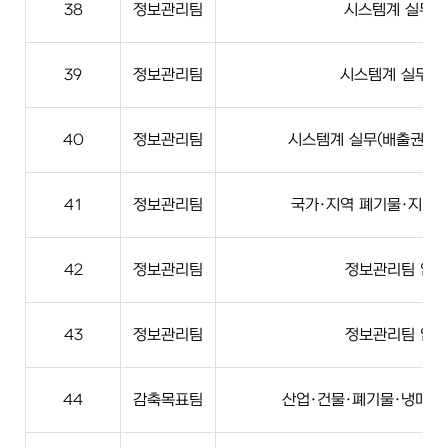
38
정보관리팀
시스템계 실무(E
39
정보관리팀
시스템계 실무(N
40
정보관리팀
시스템계 실무(배출권 위
41
정보관리팀
국가·지역 폐기물·지역계
42
정보관리팀
정보관리팀 업무
43
정보관리팀
정보관리팀 업무
44
감축목표팀
산업·건물·폐기물·냉매·