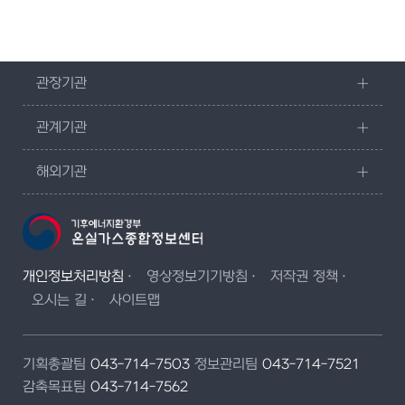
관장기관
관계기관
해외기관
개인정보처리방침
영상정보기기방침
저작권 정책
오시는 길
사이트맵
기획총괄팀
043-714-7503
정보관리팀
043-714-7521
감축목표팀
043-714-7562