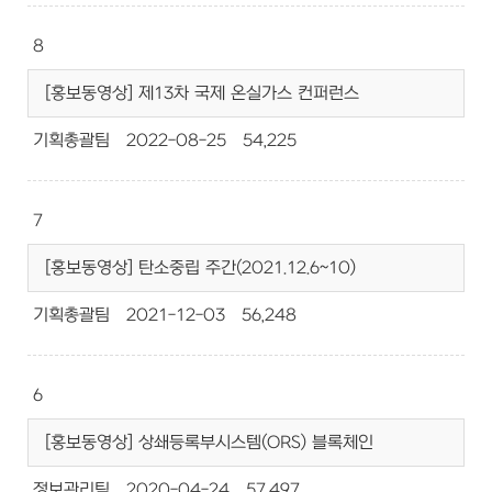
8
[홍보동영상] 제13차 국제 온실가스 컨퍼런스
기획총괄팀
2022-08-25
54,225
7
[홍보동영상] 탄소중립 주간(2021.12.6~10)
기획총괄팀
2021-12-03
56,248
6
[홍보동영상] 상쇄등록부시스템(ORS) 블록체인
정보관리팀
2020-04-24
57,497