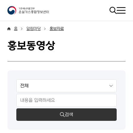
홈
알림마당
홍보자료
홍보동영상
검색