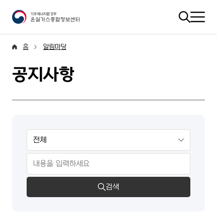
홈
알림마당
공지사항
검색