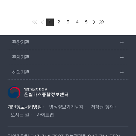
1
2
3
4
5
관장기관
관계기관
해외기관
개인정보처리방침
영상정보기기방침
저작권 정책
오시는 길
사이트맵