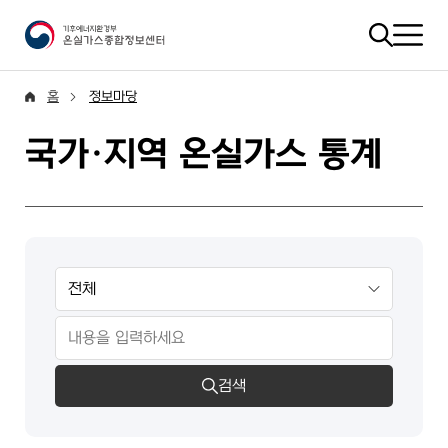
홈
정보마당
국가·지역 온실가스 통계
검색