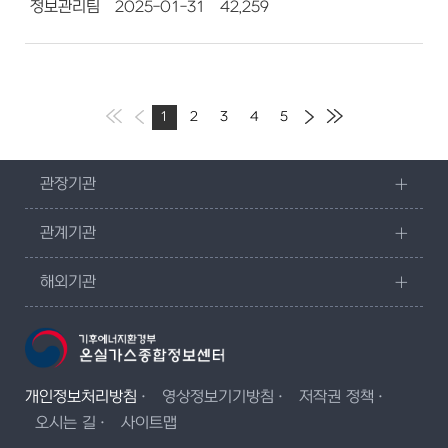
정보관리팀
2025-01-31
42,259
1
2
3
4
5
관장기관
관계기관
해외기관
개인정보처리방침
영상정보기기방침
저작권 정책
오시는 길
사이트맵