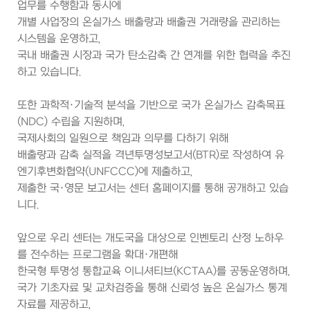
업무를 수행함과 동시에
개별 사업장의 온실가스 배출량과 배출권 거래량을 관리하는
시스템을 운영하고,
국내 배출권 시장과 국가 탄소감축 간 연계를 위한 협력을 추진
하고 있습니다.
또한 과학적·기술적 분석을 기반으로 국가 온실가스 감축목표
(NDC) 수립을 지원하며,
국제사회의 일원으로 책임과 의무를 다하기 위해
배출량과 감축 실적을 격년투명성보고서(BTR)로 작성하여 유
엔기후변화협약(UNFCCC)에 제출하고,
제출한 국·영문 보고서는 센터 홈페이지를 통해 공개하고 있습
니다.
앞으로 우리 센터는 개도국을 대상으로 인벤토리 산정 노하우
를 전수하는 프로그램을 확대·개편해
한국형 투명성 통합교육 이니셔티브(KCTAA)를 공동운영하며,
국가 기초자료 및 교차검증을 통해 신뢰성 높은 온실가스 통계
자료를 제공하고,