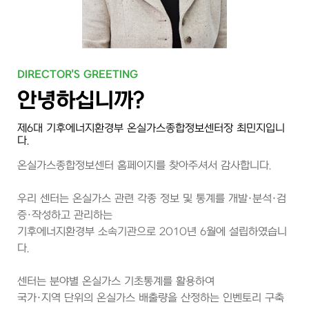
DIRECTOR'S GREETING
안녕하십니까?
제6대 기후에너지환경부 온실가스종합정보센터장 최민지입니
다.
온실가스종합정보센터 홈페이지를 찾아주셔서 감사합니다.
우리 센터는 온실가스 관련 각종 정보 및 통계를 개발·분석·검
증·작성하고 관리하는
기후에너지환경부 소속기관으로 2010년 6월에 설립하였습니
다.
센터는 분야별 온실가스 기초통계를 활용하여
국가·지역 단위의 온실가스 배출량을 산정하는 인벤토리 구축