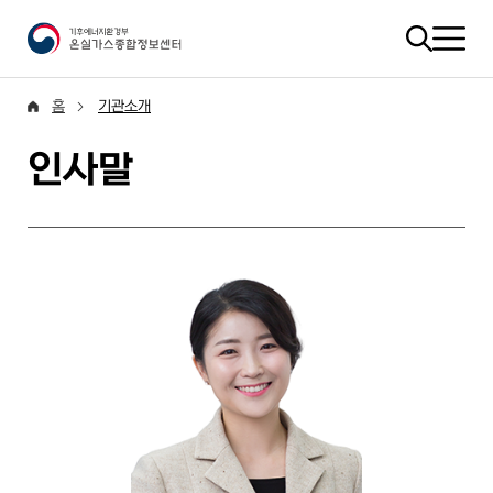
홈
기관소개
인사말
안녕하십니까? 제6대 기후에너지환경부 온실가스종합정보센터