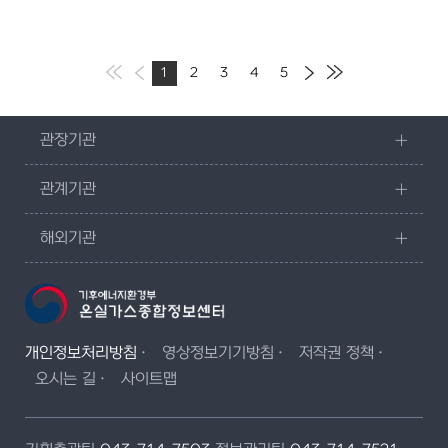
1
2
3
4
5
관장기관
관계기관
해외기관
개인정보처리방침
영상정보기기방침
저작권 정책
오시는 길
사이트맵