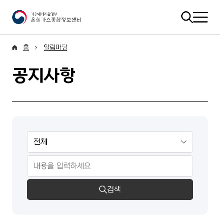
홈
알림마당
공지사항
검색