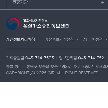
관장기관
개인정보처리방침
영상정보기기방침
저작권 정책
기획총괄팀
043-714-7503
정보관리팀
043-714-7521
충북 청주시 흥덕구 오송읍 오송생명8로 227 오송바이오프라자
COPYRIGHT(C) 2025 GIR. ALL RIGHT RESERVED.