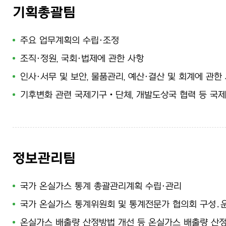
기획총괄팀
주요 업무계획의 수립·조정
조직·정원, 국회·법제에 관한 사항
인사·서무 및 보안, 물품관리, 예산·결산 및 회계에 관한
기후변화 관련 국제기구‧단체, 개발도상국 협력 등 국
정보관리팀
국가 온실가스 통계 총괄관리계획 수립·관리
국가 온실가스 통계위원회 및 통계전문가 협의회 구성․
온실가스 배출량 산정방법 개선 등 온실가스 배출량 산정