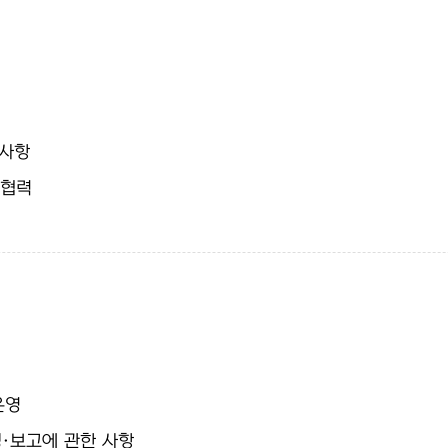
 사항
제협력
운영
·보고에 관한 사항