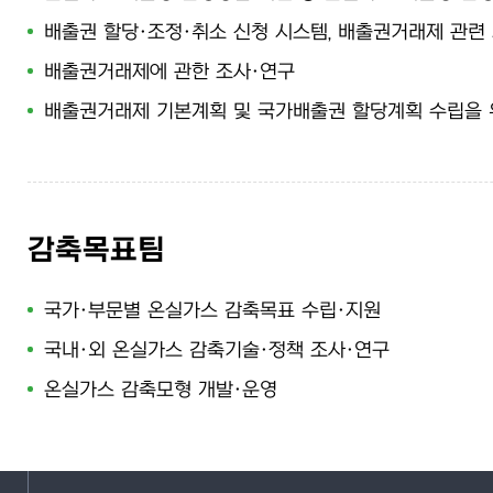
배출권 할당·조정·취소 신청 시스템, 배출권거래제 관련
배출권거래제에 관한 조사·연구
배출권거래제 기본계획 및 국가배출권 할당계획 수립을 
감축목표팀
국가·부문별 온실가스 감축목표 수립·지원
국내·외 온실가스 감축기술·정책 조사·연구
온실가스 감축모형 개발·운영