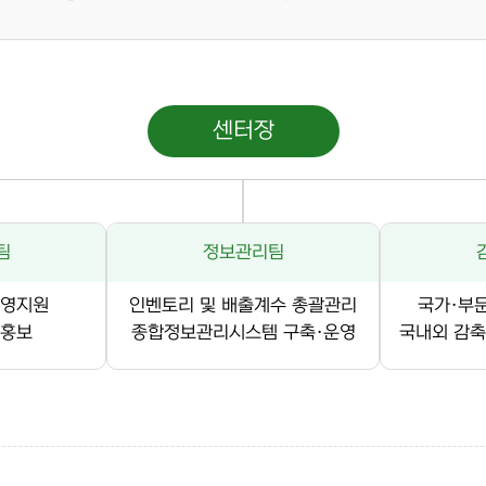
센터장
팀
정보관리팀
운영지원
인벤토리 및 배출계수 총괄관리
국가·부
 홍보
종합정보관리시스템 구축·운영
국내외 감축