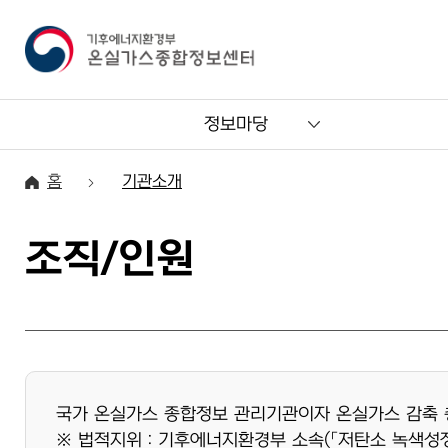
정보마당
홈
기관소개
조직/인원
국가 온실가스 종합정보 관리기관이자 온실가스 감축 
※ 법적지위 : 기후에너지환경부 소속(「저탄소 녹색성장