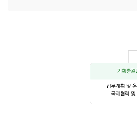
기획총괄
업무계획 및 
국제협력 및