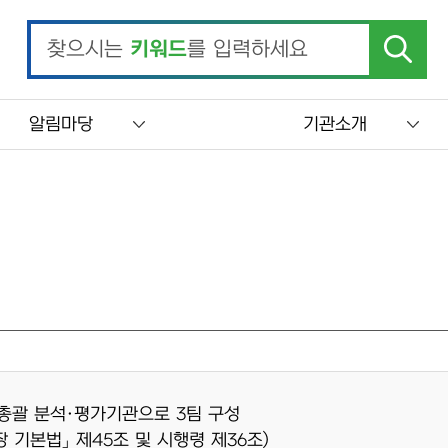
찾으시는
키워드
를 입력하세요
알림마당
기관소개
총괄 분석·평가기관으로 3팀 구성
 기본법」 제45조 및 시행령 제36조)