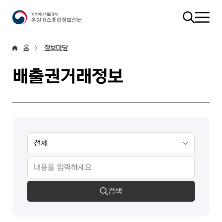
홈
정보마당
배출권거래정보
검색