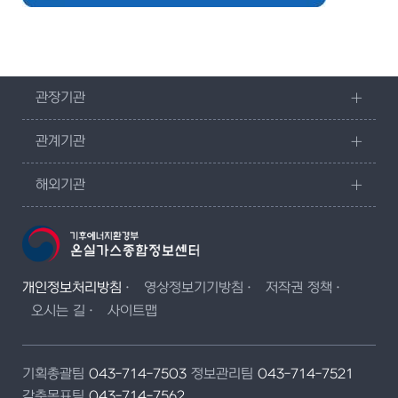
관장기관
관계기관
해외기관
개인정보처리방침
영상정보기기방침
저작권 정책
오시는 길
사이트맵
기획총괄팀
043-714-7503
정보관리팀
043-714-7521
감축목표팀
043-714-7562