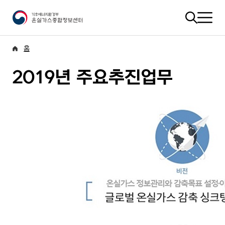
홈
2019년 주요추진업무