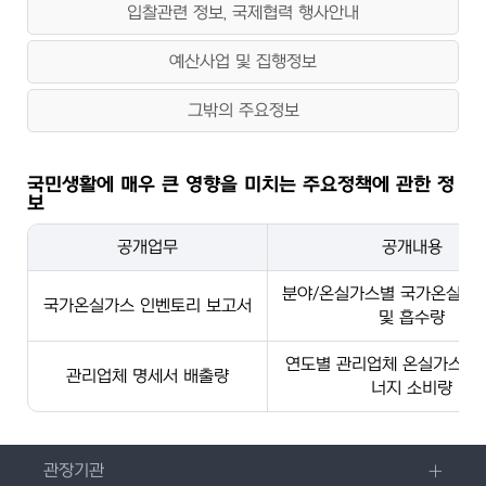
입찰관련 정보, 국제협력 행사안내
예산사업 및 집행정보
그밖의 주요정보
국민생활에 매우 큰 영향을 미치는 주요정책에 관한 정
보
공개업무
공개내용
분야/온실가스별 국가온실가
국가온실가스 인벤토리 보고서
및 흡수량
연도별 관리업체 온실가스 배
관리업체 명세서 배출량
너지 소비량
관장기관