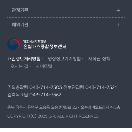
관계기관
해외기관
개인정보처리방침
영상정보기기방침
저작권 정책
오시는 길
사이트맵
기획총괄팀
043-714-7503
정보관리팀
043-714-7521
감축목표팀
043-714-7562
충북 청주시 흥덕구 오송읍 오송생명8로 227 오송바이오프라자 4·5층
COPYRIGHT(C) 2025 GIR. ALL RIGHT RESERVED.