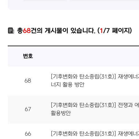
총
68
건의 게시물이 있습니다. (
1
/7 페이지)
번호
[기후변화와 탄소중립(31호)] 재생
68
너지 활용 방안
[기후변화와 탄소중립(31호)] 전쟁과
67
활용방안
66
[기후변화와 탄소중립(31호)] 재생에