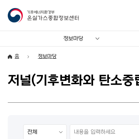
정보마당
홈
정보마당
저널(기후변화와 탄소중