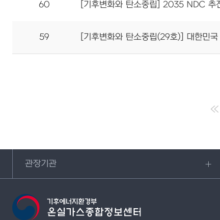
60
[기후변화와 탄소중립] 2035 NDC 추
59
[기후변화와 탄소중립(29호)] 대한민국
관장기관