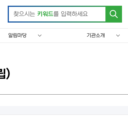
찾으시는
키워드
를 입력하세요
알림마당
기관소개
립)