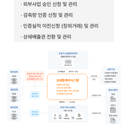
합당업체와 일반업체는 웹 또는 HTS를 통해 방법론·외부사업 