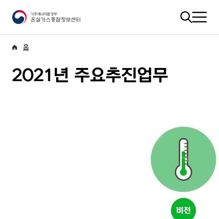
홈
2021년 주요추진업무