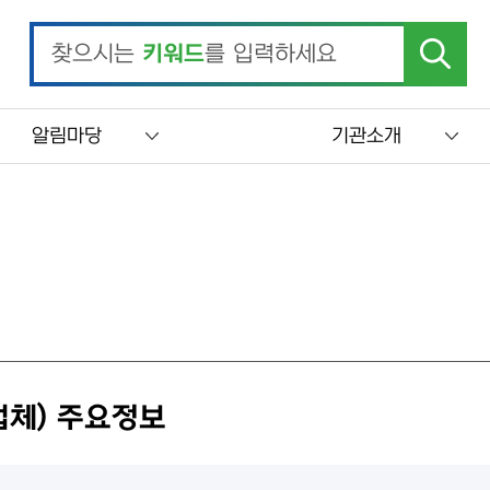
찾으시는
키워드
를 입력하세요
알림마당
기관소개
체) 주요정보