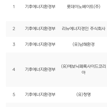
1
기후에너지환경부
롯데이노베이트(주)
2
기후에너지환경부
리뉴에너지경인 주식회사
3
기후에너지환경부
(유)남해환경
(유)에보닉페록사이드코리
4
기후에너지환경부
아
5
기후에너지환경부
(유)청명