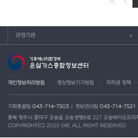
관장기관
개인정보처리방침
영상정보기기방침
저작권 정책
기획총괄팀
043-714-7503
정보관리팀
043-714-7521
충북 청주시 흥덕구 오송읍 오송생명8로 227 오송바이오프라자
COPYRIGHT(C) 2025 GIR. ALL RIGHT RESERVED.