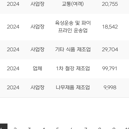
2024
사업장
교통(여객)
20,755
육상운송 및 파이
2024
사업장
18,542
프라인 운송업
2024
사업장
기타 식품 제조업
29,704
2024
업체
1차 철강 제조업
99,791
2024
사업장
나무제품 제조업
9,998