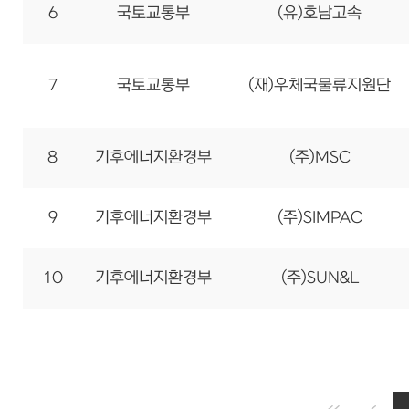
6
국토교통부
(유)호남고속
7
국토교통부
(재)우체국물류지원단
8
기후에너지환경부
(주)MSC
9
기후에너지환경부
(주)SIMPAC
10
기후에너지환경부
(주)SUN&L