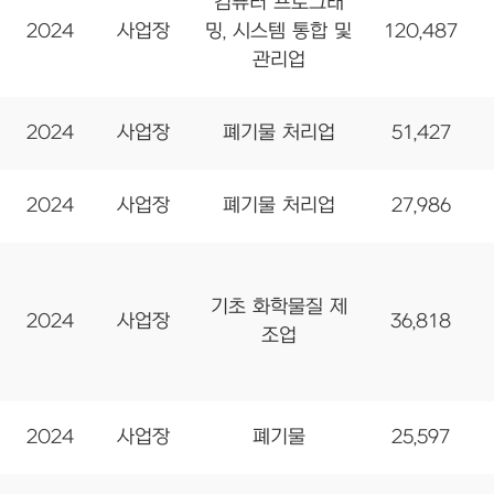
컴퓨터 프로그래
2024
사업장
밍, 시스템 통합 및
120,487
관리업
2024
사업장
폐기물 처리업
51,427
2024
사업장
폐기물 처리업
27,986
기초 화학물질 제
2024
사업장
36,818
조업
2024
사업장
폐기물
25,597