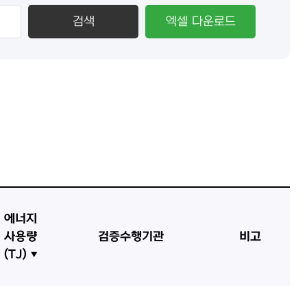
검색
엑셀 다운로드
에너지
사용량
검증수행기관
비고
(TJ)
▼