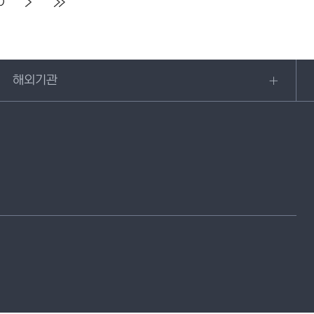
0
해외기관