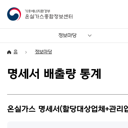
정보마당
홈
정보마당
명세서 배출량 통계
온실가스 명세서(할당대상업체+관리업