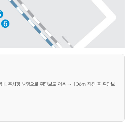
역 K 주차장 방향으로 횡단보도 이용 → 106m 직진 후 횡단보