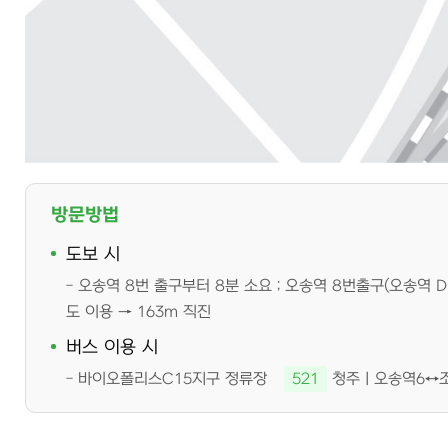
방문방법
도보 시
오송역 8번 출구부터 8분 소요 ; 오송역 8번출구(오송역 
도 이용 → 163m 직진
버스 이용 시
바이오폴리스C15지구 정류장
521
청주ㅣ오송역6↔