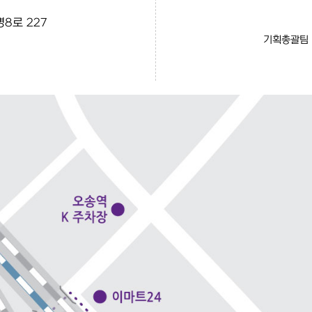
8로 227
기획총괄팀 7