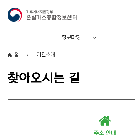
정보마당
홈
기관소개
찾아오시는 길
주소 안내