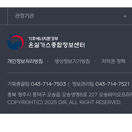
관장기관
개인정보처리방침
영상정보기기방침
저작권 정책
기획총괄팀
043-714-7503
정보관리팀
043-714-7521
충북 청주시 흥덕구 오송읍 오송생명8로 227 오송바이오프라자
COPYRIGHT(C) 2025 GIR. ALL RIGHT RESERVED.