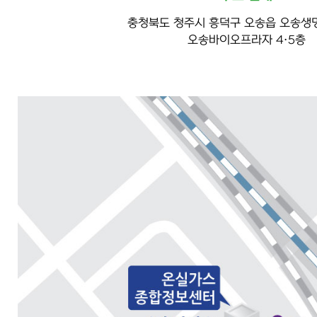
충청북도 청주시 흥덕구 오송읍 오송생명
오송바이오프라자 4·5층