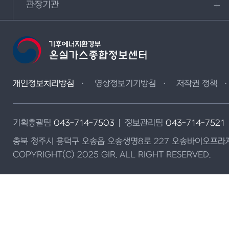
관장기관
개인정보처리방침
영상정보기기방침
저작권 정책
기획총괄팀
043-714-7503
정보관리팀
043-714-7521
충북 청주시 흥덕구 오송읍 오송생명8로 227 오송바이오프라자
COPYRIGHT(C) 2025 GIR. ALL RIGHT RESERVED.