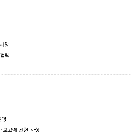
 사항
제협력
운영
·보고에 관한 사항