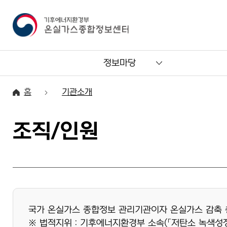
정보마당
홈
기관소개
조직/인원
국가 온실가스 종합정보 관리기관이자 온실가스 감축 
※ 법적지위 : 기후에너지환경부 소속(「저탄소 녹색성장