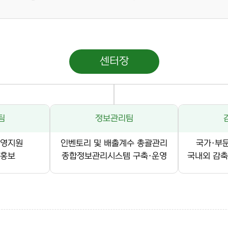
센터장
팀
정보관리팀
운영지원
인벤토리 및 배출계수 총괄관리
국가·부
 홍보
종합정보관리시스템 구축·운영
국내외 감축