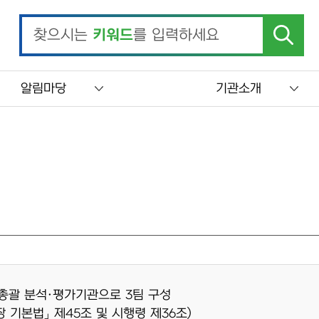
찾으시는
키워드
를 입력하세요
알림마당
기관소개
총괄 분석·평가기관으로 3팀 구성
 기본법」 제45조 및 시행령 제36조)