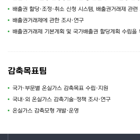
배출권 할당·조정·취소 신청 시스템, 배출권거래제 관련
배출권거래제에 관한 조사·연구
배출권거래제 기본계획 및 국가배출권 할당계획 수립을 
감축목표팀
국가·부문별 온실가스 감축목표 수립·지원
국내·외 온실가스 감축기술·정책 조사·연구
온실가스 감축모형 개발·운영