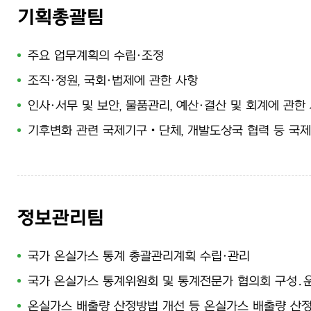
기획총괄팀
주요 업무계획의 수립·조정
조직·정원, 국회·법제에 관한 사항
인사·서무 및 보안, 물품관리, 예산·결산 및 회계에 관한
기후변화 관련 국제기구‧단체, 개발도상국 협력 등 국
정보관리팀
국가 온실가스 통계 총괄관리계획 수립·관리
국가 온실가스 통계위원회 및 통계전문가 협의회 구성․
온실가스 배출량 산정방법 개선 등 온실가스 배출량 산정