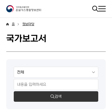
홈
정보마당
국가보고서
검색