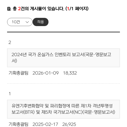
총
2
건의 게시물이 있습니다. (
1
/1 페이지)
적용
2
2024년 국가 온실가스 인벤토리 보고서(국문·영문보고
서)
기획총괄팀
2026-01-09
18,332
1
유엔기후변화협약 및 파리협정에 따른 제1차 격년투명성
보고서(BTR) 및 제5차 국가보고서(NC)(국문·영문보고서)
기획총괄팀
2025-02-17
26,925