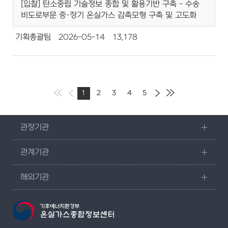
[입찰] 탄소중립 기술정보 종합 및 활용기반 구축 - 수송
비도로부문 중·장기 온실가스 감축모형 구축 및 고도화
기획총괄팀
2026-05-14
13,178
1
2
3
4
5
관장기관
관계기관
해외기관