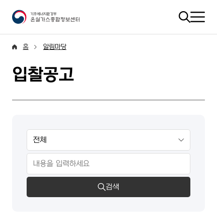
홈
알림마당
입찰공고
검색