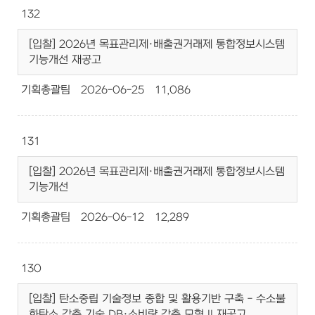
132
[입찰] 2026년 목표관리제·배출권거래제 통합정보시스템
기능개선 재공고
기획총괄팀
2026-06-25
11,086
131
[입찰] 2026년 목표관리제·배출권거래제 통합정보시스템
기능개선
기획총괄팀
2026-06-12
12,289
130
[입찰] 탄소중립 기술정보 종합 및 활용기반 구축 - 수소불
화탄소 감축 기술 DB·소비량 감축 모형 II 재공고