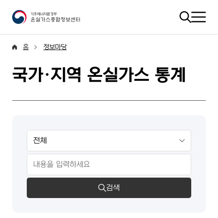
홈
정보마당
국가·지역 온실가스 통계
검색