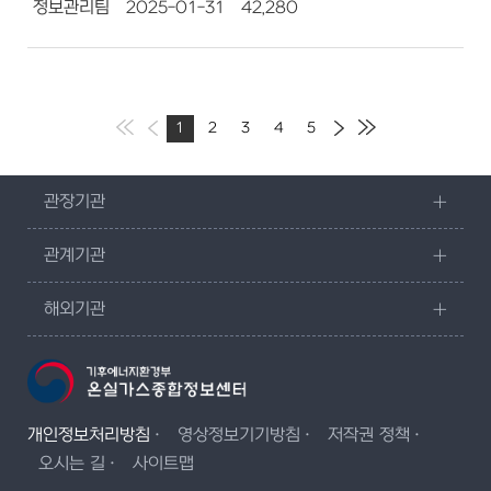
정보관리팀
2025-01-31
42,280
1
2
3
4
5
관장기관
관계기관
해외기관
개인정보처리방침
영상정보기기방침
저작권 정책
오시는 길
사이트맵