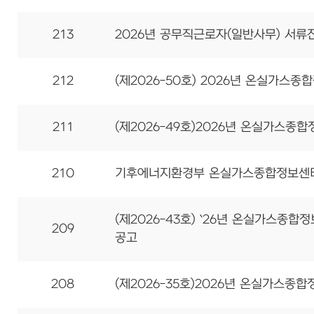
213
2026년 공무직근로자(일반사무) 서류전
212
(제2026-50호) 2026년 온실가스
211
(제2026-49호)2026년 온실가스
210
기후에너지환경부 온실가스종합정보센터 
(제2026-43호) `26년 온실가스종
209
공고
208
(제2026-35호)2026년 온실가스