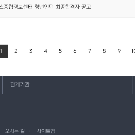
온실가스종합정보센터 청년인턴 최종합격자 공고
1
2
3
4
5
6
7
8
9
1
관계기관
오시는 길
사이트맵