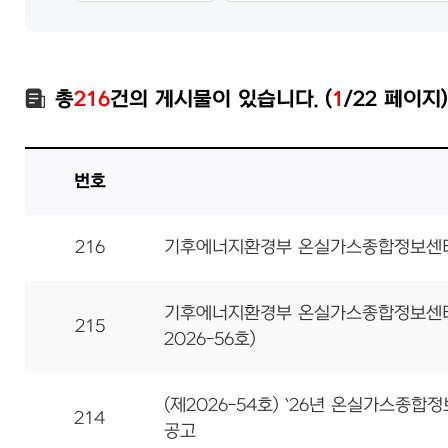
총
216
건의 게시물이 있습니다. (
1
/22 페이지)
번호
216
기후에너지환경부 온실가스종합정보센터 
기후에너지환경부 온실가스종합정보센터
215
2026-56호)
(제2026-54호) `26년 온실가스종
214
공고