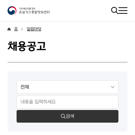
홈
알림마당
채용공고
검색