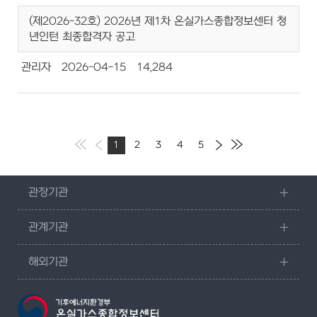
(제2026-32호) 2026년 제1차 온실가스종합정보센터 청
년인턴 최종합격자 공고
관리자
2026-04-15
14,284
1
2
3
4
5
관장기관
관계기관
해외기관