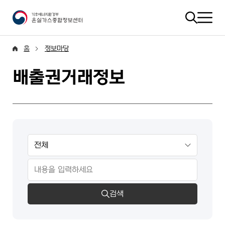
홈
정보마당
배출권거래정보
검색