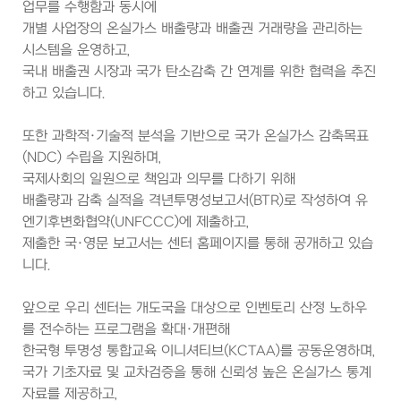
업무를 수행함과 동시에
개별 사업장의 온실가스 배출량과 배출권 거래량을 관리하는
시스템을 운영하고,
국내 배출권 시장과 국가 탄소감축 간 연계를 위한 협력을 추진
하고 있습니다.
또한 과학적·기술적 분석을 기반으로 국가 온실가스 감축목표
(NDC) 수립을 지원하며,
국제사회의 일원으로 책임과 의무를 다하기 위해
배출량과 감축 실적을 격년투명성보고서(BTR)로 작성하여 유
엔기후변화협약(UNFCCC)에 제출하고,
제출한 국·영문 보고서는 센터 홈페이지를 통해 공개하고 있습
니다.
앞으로 우리 센터는 개도국을 대상으로 인벤토리 산정 노하우
를 전수하는 프로그램을 확대·개편해
한국형 투명성 통합교육 이니셔티브(KCTAA)를 공동운영하며,
국가 기초자료 및 교차검증을 통해 신뢰성 높은 온실가스 통계
자료를 제공하고,