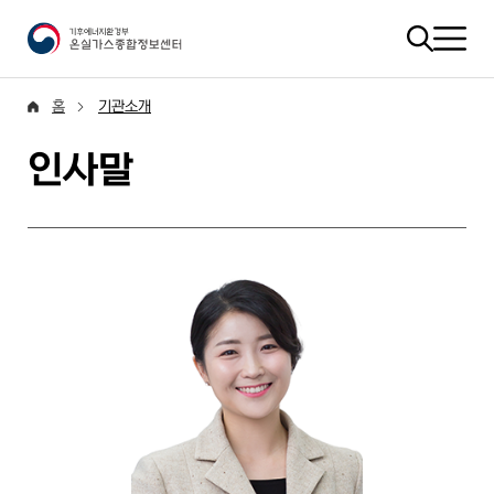
홈
기관소개
인사말
안녕하십니까? 제6대 기후에너지환경부 온실가스종합정보센터