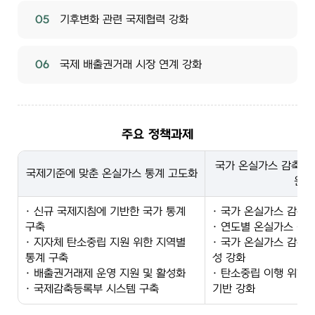
05
기후변화 관련 국제협력 강화
06
국제 배출권거래 시장 연계 강화
주요 정책과제
국가 온실가스 감축목
국제기준에 맞춘 온실가스 통계 고도화
원
· 신규 국제지침에 기반한 국가 통계
· 국가 온실가스 감축
구축
· 연도별 온실가스 감
· 지자체 탄소중립 지원 위한 지역별
· 국가 온실가스 감축
통계 구축
성 강화
· 배출권거래제 운영 지원 및 활성화
· 탄소중립 이행 위한
· 국제감축등록부 시스템 구축
기반 강화