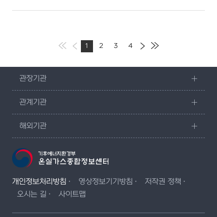
1
2
3
4
관장기관
관계기관
해외기관
개인정보처리방침
영상정보기기방침
저작권 정책
오시는 길
사이트맵