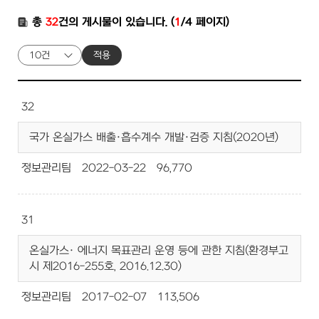
총
32
건의 게시물이 있습니다. (
1
/4 페이지)
적용
32
국가 온실가스 배출·흡수계수 개발·검증 지침(2020년)
정보관리팀
2022-03-22
96,770
31
온실가스· 에너지 목표관리 운영 등에 관한 지침(환경부고
시 제2016-255호, 2016.12.30)
정보관리팀
2017-02-07
113,506