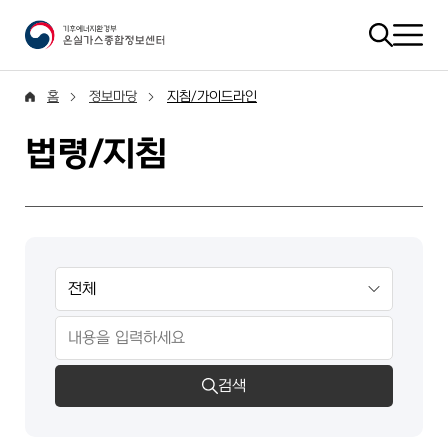
홈
정보마당
지침/가이드라인
법령/지침
검색