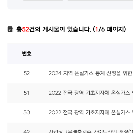
총
52
건의 게시물이 있습니다. (
1
/6 페이지)
번호
52
2024 지역 온실가스 통계 산정을 위
51
2022 전국 광역 기초지자체 온실가스
50
2022 전국 광역 기초지자체 온실가스
49
사업장고유배출계수 가이드라인 개정('15.