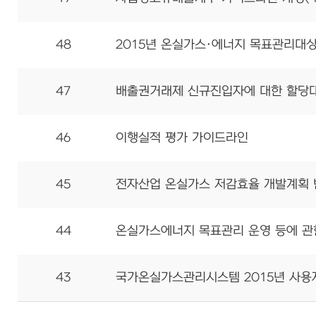
48
2015년 온실가스·에너지 목표관리대상 관
47
배출권거래제 신규진입자에 대한 할당대상업
46
이행실적 평가 가이드라인
45
전자산업 온실가스 저감효율 개발계획 
44
온실가스에너지 목표관리 운영 등에 관
43
국가온실가스관리시스템 2015년 사용자