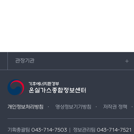
관장기관
개인정보처리방침
영상정보기기방침
저작권 정책
기획총괄팀
043-714-7503
정보관리팀
043-714-7521