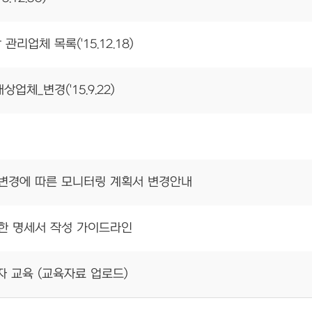
리업체 목록('15.12.18)
체_변경('15.9.22)
변경에 따른 모니터링 계획서 변경안내
한 명세서 작성 가이드라인
 교육 (교육자료 업로드)