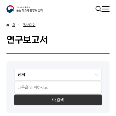
홈
정보마당
연구보고서
검색