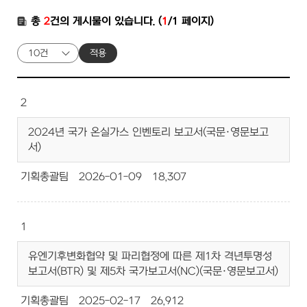
총
2
건의 게시물이 있습니다. (
1
/1 페이지)
적용
2
2024년 국가 온실가스 인벤토리 보고서(국문·영문보고
서)
기획총괄팀
2026-01-09
18,307
1
유엔기후변화협약 및 파리협정에 따른 제1차 격년투명성
보고서(BTR) 및 제5차 국가보고서(NC)(국문·영문보고서)
기획총괄팀
2025-02-17
26,912