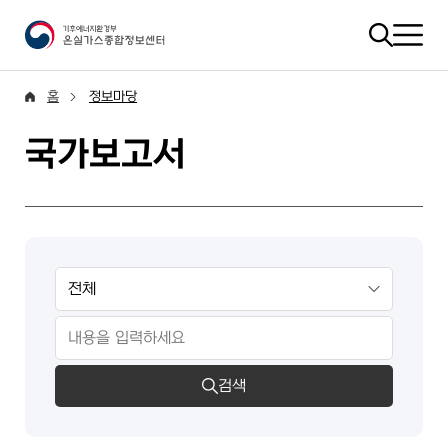
홈
정보마당
국가보고서
검색