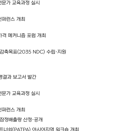
전문가 교육과정 실시
컨퍼런스 개최
소가격 메커니즘 포럼 개최
감축목표(2035 NDC) 수립·지원
영결과 보고서 발간
전문가 교육과정 실시
컨퍼런스 개최
 잠정배출량 산정·공개
너쉽(PATPA) 아시아지역 워크숍 개최