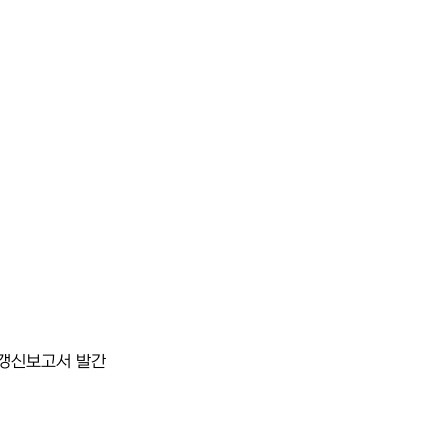
년갱신보고서 발간