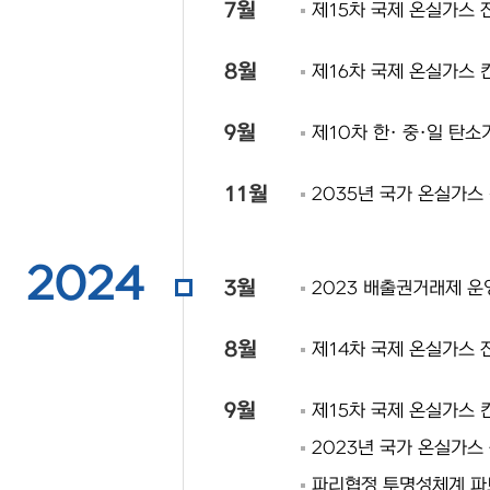
7월
제15차 국제 온실가스 
8월
제16차 국제 온실가스 
9월
제10차 한· 중·일 탄
11월
2035년 국가 온실가스 
2024
3월
2023 배출권거래제 운
8월
제14차 국제 온실가스 
9월
제15차 국제 온실가스 
2023년 국가 온실가스
파리협정 투명성체계 파트