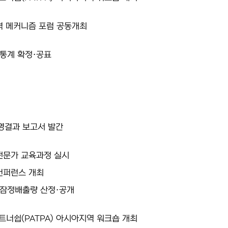
격 메커니즘 포럼 공동개최
 통계 확정·공표
영결과 보고서 발간
전문가 교육과정 실시
컨퍼런스 개최
 잠정배출량 산정·공개
너쉽(PATPA) 아시아지역 워크숍 개최