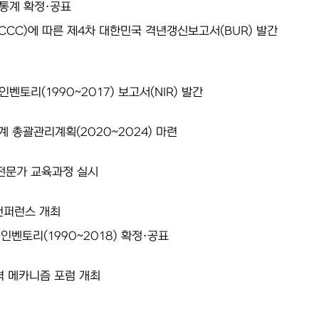
 통계 확정·공표
CC)에 따른 제4차 대한민국 격년갱신보고서(BUR) 발간
인벤토리(1990~2017) 보고서(NIR) 발간
계 총괄관리계획(2020~2024) 마련
 전문가 교육과정 실시
컨퍼런스 개최
인벤토리(1990~2018) 확정·공표
격 메카니즘 포럼 개최