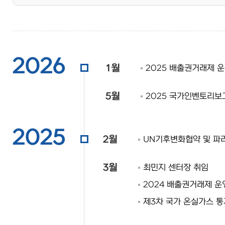
2026
1월
2025 배출권거래제 
5월
2025 국가인벤토리보고
2025
2월
UN기후변화협약 및 파
3월
최민지 센터장 취임
2024 배출권거래제 운
제3차 국가 온실가스 통계