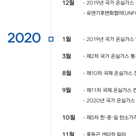
12월
2019년 국가 온실가스
유엔기후변화협약(UNFC
2020
1월
2019년 국가 온실가스 
3월
제2차 국가 온실가스 통
8월
제10차 국제 온실가스
9월
제11차 국제 온실가스 
2020년 국가 온실가스 
10월
제5차 한·중·일 탄소가
11월
홍동곤 센터장 퇴임