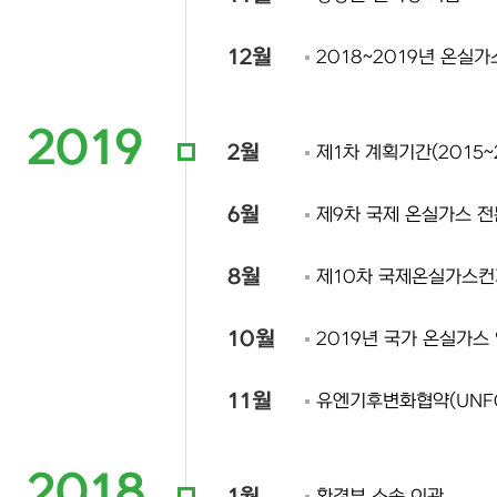
12월
2018~2019년 온실
2019
2월
제1차 계획기간(2015
6월
제9차 국제 온실가스 
8월
제10차 국제온실가스컨
10월
2019년 국가 온실가스 
11월
유엔기후변화협약(UNF
2018