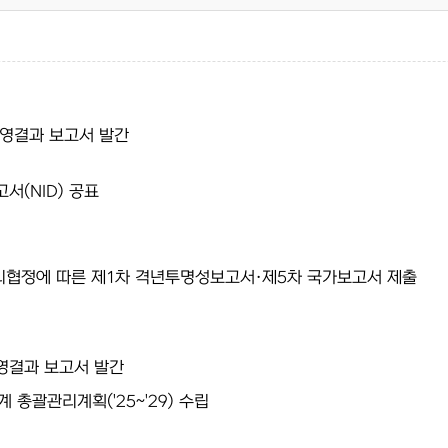
운영결과 보고서 발간
서(NID) 공표
리협정에 따른 제1차 격년투명성보고서·제5차 국가보고서 제출
영결과 보고서 발간
 총괄관리계획('25~'29) 수립