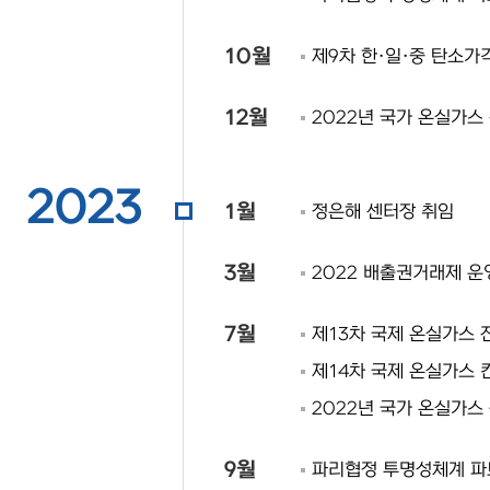
10월
제9차 한·일·중 탄소가
12월
2022년 국가 온실가스
2023
1월
정은해 센터장 취임
3월
2022 배출권거래제 운
7월
제13차 국제 온실가스 
제14차 국제 온실가스 
2022년 국가 온실가스
9월
파리협정 투명성체계 파트