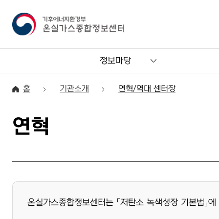
정보마당
홈
기관소개
연혁/역대 센터장
연혁
온실가스종합정보센터는 「저탄소 녹색성장 기본법」에 근