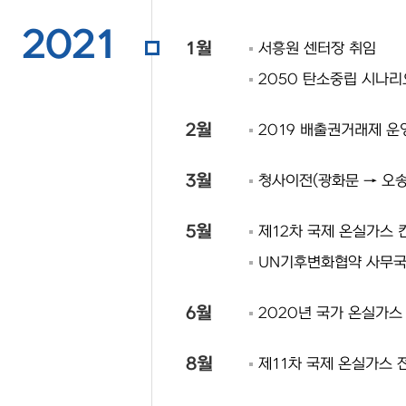
2021
1월
서흥원 센터장 취임
2050 탄소중립 시나리
2월
2019 배출권거래제 운
3월
청사이전(광화문 → 오송
5월
제12차 국제 온실가스 
UN기후변화협약 사무국
6월
2020년 국가 온실가스
8월
제11차 국제 온실가스 