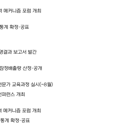
격 메커니즘 포럼 개최
 통계 확정·공표
운영결과 보고서 발간
 잠정배출량 산정·공개
전문가 교육과정 실시(~8월)
컨퍼런스 개최
격 메커니즘 포럼 개최
 통계 확정·공표