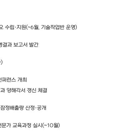
오 수립·지원(~6월, 기술작업반 운영)
영결과 보고서 발간
)
컨퍼런스 개최
과 양해각서 갱신 체결
 잠정배출량 산정·공개
전문가 교육과정 실시(~10월)