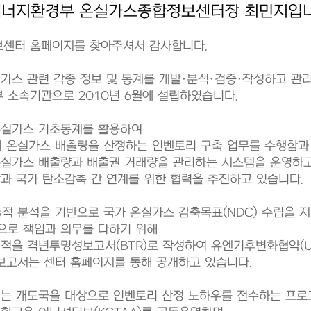
에너지환경부 온실가스종합정보센터장 최민지입니
센터 홈페이지를 찾아주셔서 감사합니다.
가스 관련 각종 정보 및 통계를 개발·분석·검증·작성하고 관
 소속기관으로 2010년 6월에 설립하였습니다.
온실가스 기초통계를 활용하여
의 온실가스 배출량을 산정하는 인벤토리 구축 업무를 수행함과
온실가스 배출량과 배출권 거래량을 관리하는 시스템을 운영하고
과 국가 탄소감축 간 연계를 위한 협력을 추진하고 있습니다.
적 분석을 기반으로 국가 온실가스 감축목표(NDC) 수립을 지
으로 책임과 의무를 다하기 위해
적을 격년투명성보고서(BTR)로 작성하여 유엔기후변화협약(U
보고서는 센터 홈페이지를 통해 공개하고 있습니다.
터는 개도국을 대상으로 인벤토리 산정 노하우를 전수하는 프로