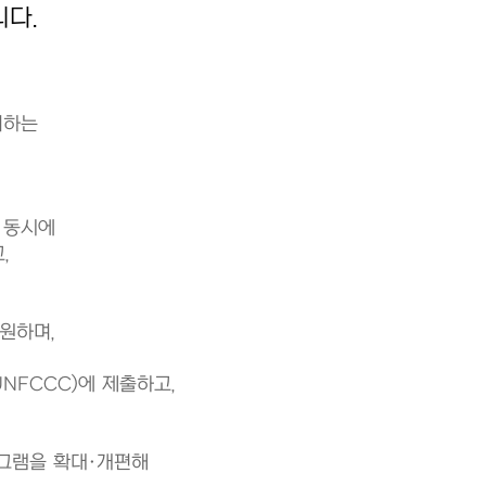
다.
리하는
 동시에
,
원하며,
NFCCC)에 제출하고,
그램을 확대·개편해