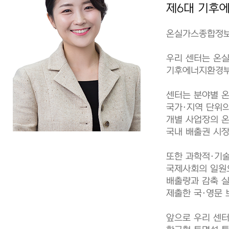
제6대 기후
온실가스종합정보
우리 센터는 온실
기후에너지환경부
센터는 분야별 
국가·지역 단위
개별 사업장의 
국내 배출권 시장
또한 과학적·기술
국제사회의 일원
배출량과 감축 실
제출한 국·영문 
앞으로 우리 센