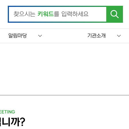
찾으시는
키워드
를 입력하세요
알림마당
기관소개
장 최민지입니다. 온실가스종합정보센터 홈페이지를 찾아주셔서 감
EETING
니까?