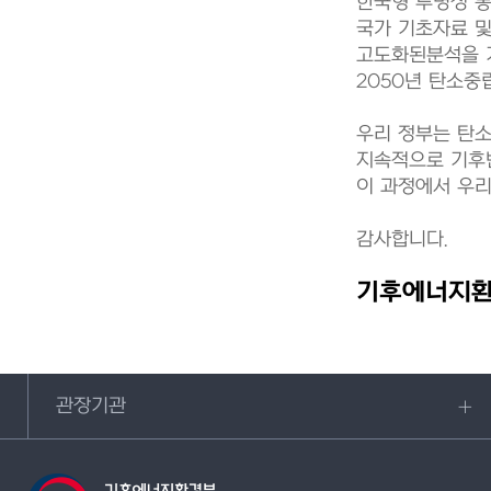
한국형 투명성 통
국가 기초자료 및
고도화된분석을 기
2050년 탄소중
우리 정부는 탄소
지속적으로 기후
이 과정에서 우리
감사합니다.
기후에너지환
관장기관