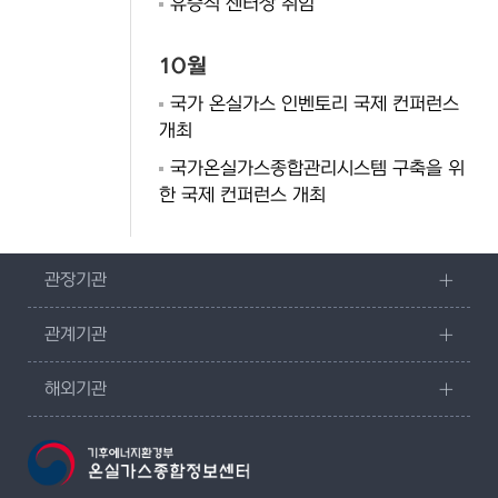
유승직 센터장 취임
10월
국가 온실가스 인벤토리 국제 컨퍼런스
개최
국가온실가스종합관리시스템 구축을 위
한 국제 컨퍼런스 개최
관장기관
관계기관
해외기관