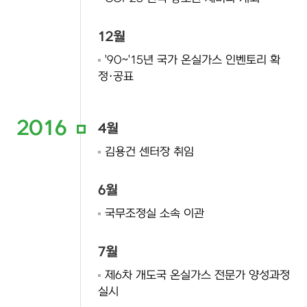
12월
'90~'15년 국가 온실가스 인벤토리 확
정·공표
2016
4월
김용건 센터장 취임
6월
국무조정실 소속 이관
7월
제6차 개도국 온실가스 전문가 양성과정
실시