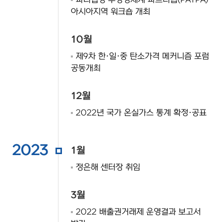
파리협정 투명성체계 파트너쉽(PATPA)
아시아지역 워크숍 개최
10월
제9차 한·일·중 탄소가격 메커니즘 포럼
공동개최
12월
2022년 국가 온실가스 통계 확정·공표
2023
1월
정은해 센터장 취임
3월
2022 배출권거래제 운영결과 보고서