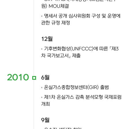
원) MOU체결
명세서 공개 심사위원회 구성 및 운영에
관한 규정 제정
12월
기후변화협상(UNFCCC)에 따른 「제3
차 국가보고서」 제출
2010
6월
온실가스종합정보센터(GIR) 출범
제1차 온실가스 감축 분석모형 국제포럼
개최
9월