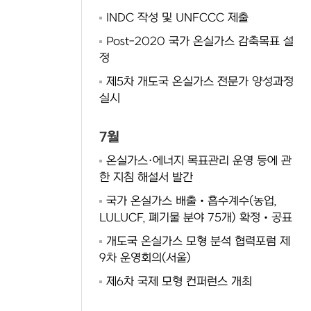
INDC 작성 및 UNFCCC 제출
Post-2020 국가 온실가스 감축목표 설
정
제5차 개도국 온실가스 전문가 양성과정
실시
7월
온실가스·에너지 목표관리 운영 등에 관
한 지침 해설서 발간
국가 온실가스 배출‧흡수계수(농업,
LULUCF, 폐기물 분야 75개) 확정‧공표
개도국 온실가스 모형 분석 협력포럼 제
9차 운영회의(서울)
제6차 국제 모형 컨퍼런스 개최