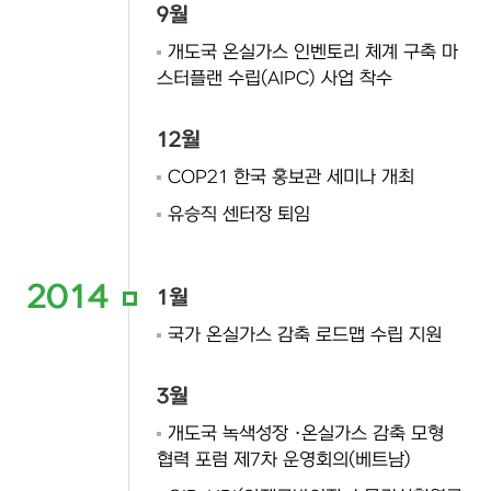
9월
개도국 온실가스 인벤토리 체계 구축 마
스터플랜 수립(AIPC) 사업 착수
12월
COP21 한국 홍보관 세미나 개최
유승직 센터장 퇴임
2014
1월
국가 온실가스 감축 로드맵 수립 지원
3월
개도국 녹색성장 ·온실가스 감축 모형
협력 포럼 제7차 운영회의(베트남)