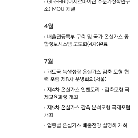
GIR-HRI(아제르바이잔 수문기상학연구
소) MOU 체결
4월
배출권등록부 구축 및 국가 온실가스 종
합정보시스템 고도화(4차)완료
7월
개도국 녹생성장 온실가스 감축 모형 협
력 포럼 제8차 운영회의(서울)
제4차 온실가스 인벤토리 · 감축모형 국
제교육과정 개최
제5차 온실가스 감축 분석모형 국제포럼
개최
업종별 온실가스 배출전망 설명회 개최