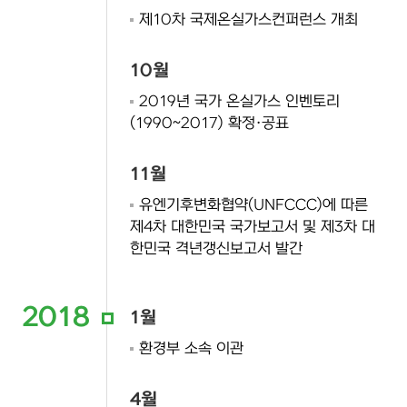
제10차 국제온실가스컨퍼런스 개최
10월
2019년 국가 온실가스 인벤토리
(1990~2017) 확정·공표
11월
유엔기후변화협약(UNFCCC)에 따른
제4차 대한민국 국가보고서 및 제3차 대
한민국 격년갱신보고서 발간
2018
1월
환경부 소속 이관
4월