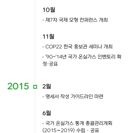
10월
제7차 국제 모형 컨퍼런스 개최
11월
COP22 한국 홍보관 세미나 개최
'90~'14년 국가 온실가스 인벤토리 확
정·공표
2015
2월
명세서 작성 가이드라인 마련
6월
국가 온실가스 통계 총괄관리계획
(2015∼2019) 수립 · 공표