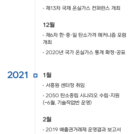
제13차 국제 온실가스 컨퍼런스 개최
12월
제6차 한·중·일 탄소가격 메커니즘 포럼
개최
2020년 국가 온실가스 통계 확정·공표
2021
1월
서흥원 센터장 취임
2050 탄소중립 시나리오 수립·지원
(~6월, 기술작업반 운영)
2월
2019 배출권거래제 운영결과 보고서