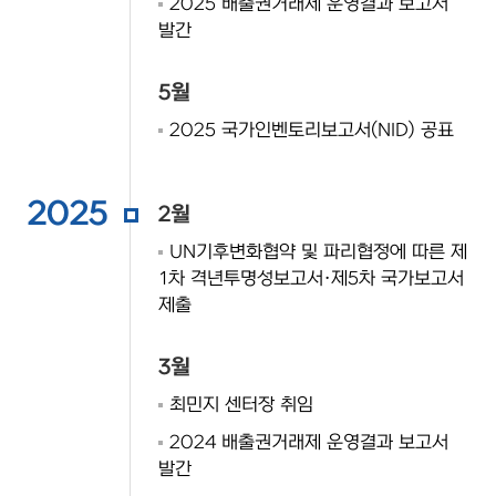
2025 배출권거래제 운영결과 보고서
발간
5월
2025 국가인벤토리보고서(NID) 공표
2025
2월
UN기후변화협약 및 파리협정에 따른 제
1차 격년투명성보고서·제5차 국가보고서
제출
3월
최민지 센터장 취임
2024 배출권거래제 운영결과 보고서
발간