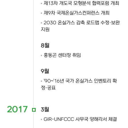
제13차 개도국 모형분석 협력포럼 개최
제9차 국제온실가스컨퍼런스 개최
2030 온실가스 감축 로드맵 수정·보완
지원
8월
홍동곤 센터장 취임
9월
'90~'16년 국가 온실가스 인벤토리 확
정·공표
2017
3월
GIR-UNFCCC 사무국 양해각서 체결