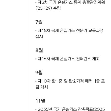
제3차 국가 온실가스 통계 총괄관리계획
('25~'29) 수립
7월
제15차 국제 온실가스 전문가 교육과정
실시
8월
제16차 국제 온실가스 컨퍼런스 개최
9월
제10차 한· 중·일 탄소가격 메커니즘 포
럼 개최
11월
2035년 국가 온실가스 감축목표(2035