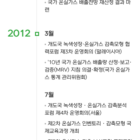
국가 온실가스 배출전망 재산정 결과 마
련
2012
3월
개도국 녹색성장·온실가스 감축모형 협
력포럼 제3차 운영회의 (말레이시아)
'10년 국가 온실가스 배출량 산정·보고·
검증(MRV) 지침 의결·확정(국가 온실가
스 통계 관리위원회)
7월
개도국 녹색성장 · 온실가스 감축분석
포럼 제4차 운영회의(서울)
제2차 온실가스 인벤토리 · 감축모형 국
제교육과정 개최