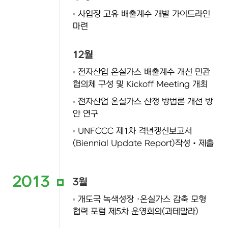
사업장 고유 배출계수 개발 가이드라인
마련
12월
전자산업 온실가스 배출계수 개선 민관
협의체 구성 및 Kickoff Meeting 개최
전자산업 온실가스 산정 방법론 개선 방
안 연구
UNFCCC 제1차 격년갱신보고서
(Biennial Update Report)작성‧제출
2013
3월
개도국 녹색성장 ·온실가스 감축 모형
협력 포럼 제5차 운영회의(과테말라)