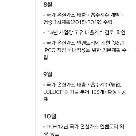
8월
국가 온실가스 배출‧흡수계수 개발‧
검증 1차계획(2015~2019) 수립
‘13년 사업장 고유 배출계수 검토․확인
국가 온실가스 인벤토리에 관한 ‘06년
IPCC 지침 국내적용을 위한 기본계획 수
립
9월
국가 온실가스 배출‧흡수계수(농업,
LULUCF, 폐기물 분야 123개) 확정‧공
표
10월
'90~'12년 국가 온실가스 인벤토리 확
정·공표