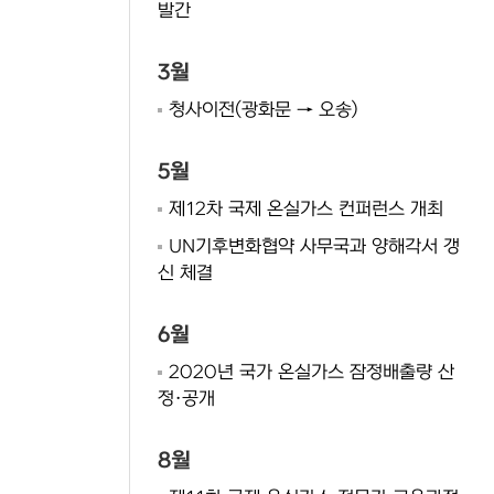
발간
3월
청사이전(광화문 → 오송)
5월
제12차 국제 온실가스 컨퍼런스 개최
UN기후변화협약 사무국과 양해각서 갱
신 체결
6월
2020년 국가 온실가스 잠정배출량 산
정·공개
8월