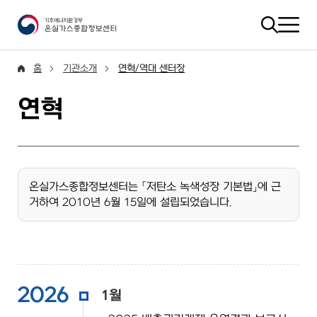
홈
기관소개
연혁/역대 센터장
연혁
온실가스종합정보센터는 「저탄소 녹색성장 기본법」에 근
거하여 2010년 6월 15일에 설립되었습니다.
2026
1월