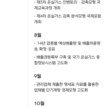
제3차 온실가스 인벤토리 · 감축모형 국
제교육과정 개최
제4차 온실가스 감축 분석모형 국제포럼
개최
8월
‘14년 업종별 예상배출량 및 배출허용량
先 확정·공표
배출권등록부 구축 및 국가 온실가스 종
합정보시스템 고도화
9월
관리업체 제출한 명세표 자료를 활용한
업체별 단기계량 경제모형 고도화
10월