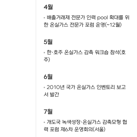
4월
배출거래제 전문가 인력 pool 확대를 위
한 온실가스 전문가 포럼 운영(~12월)
5월
한·호주 온실가스 감축 워크숍 참석(호
주)
6월
2010년 국가 온실가스 인벤토리 보고
서 발간
7월
개도국 녹색성장·온실가스 감축모형 협
력 포럼 제6차 운영회의(서울)