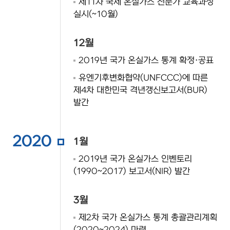
제11차 국제 온실가스 전문가 교육과정
실시(~10월)
12월
2019년 국가 온실가스 통계 확정·공표
유엔기후변화협약(UNFCCC)에 따른
제4차 대한민국 격년갱신보고서(BUR)
발간
2020
1월
2019년 국가 온실가스 인벤토리
(1990~2017) 보고서(NIR) 발간
3월
제2차 국가 온실가스 통계 총괄관리계획