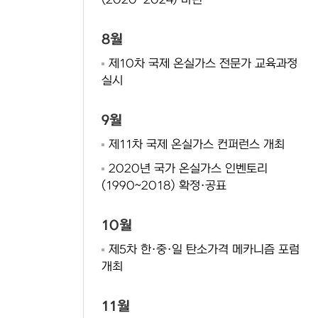
(2020~2024) 마련
8월
제10차 국제 온실가스 전문가 교육과정
실시
9월
제11차 국제 온실가스 컨퍼런스 개최
2020년 국가 온실가스 인벤토리
(1990~2018) 확정·공표
10월
제5차 한·중·일 탄소가격 메카니즘 포럼
개최
11월