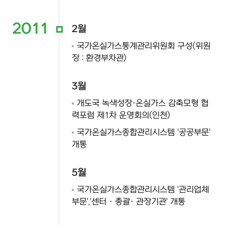
2011
2월
국가온실가스통계관리위원회 구성(위원
장 : 환경부차관)
3월
개도국 녹색성장·온실가스 감축모형 협
력포럼 제1차 운영회의(인천)
국가온실가스종합관리시스템 '공공부문'
개통
5월
국가온실가스종합관리시스템 '관리업체
부문','센터 · 총괄· 관장기관' 개통