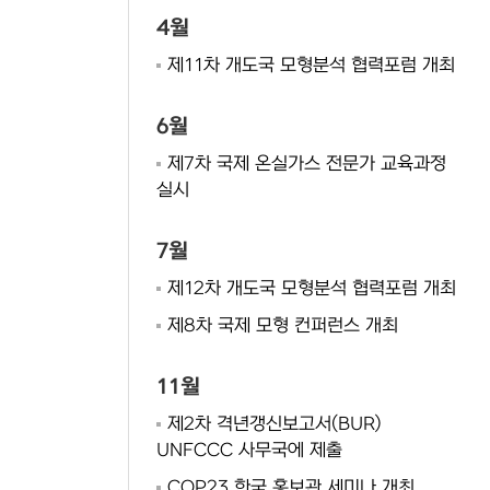
4월
제11차 개도국 모형분석 협력포럼 개최
6월
제7차 국제 온실가스 전문가 교육과정
실시
7월
제12차 개도국 모형분석 협력포럼 개최
제8차 국제 모형 컨퍼런스 개최
11월
제2차 격년갱신보고서(BUR)
UNFCCC 사무국에 제출
COP23 한국 홍보관 세미나 개최