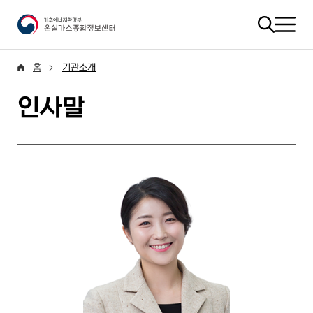
홈
기관소개
인사말
안녕하십니까? 제6대 기후에너지환경부 온실가스종합정보센터