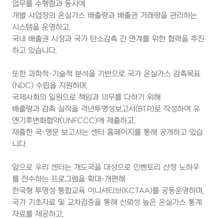
업무를 수행함과 동시에
개별 사업장의 온실가스 배출량과 배출권 거래량을 관리하는
시스템을 운영하고,
국내 배출권 시장과 국가 탄소감축 간 연계를 위한 협력을 추진
하고 있습니다.
또한 과학적·기술적 분석을 기반으로 국가 온실가스 감축목표
(NDC) 수립을 지원하며,
국제사회의 일원으로 책임과 의무를 다하기 위해
배출량과 감축 실적을 격년투명성보고서(BTR)로 작성하여 유
엔기후변화협약(UNFCCC)에 제출하고,
제출한 국·영문 보고서는 센터 홈페이지를 통해 공개하고 있습
니다.
앞으로 우리 센터는 개도국을 대상으로 인벤토리 산정 노하우
를 전수하는 프로그램을 확대·개편해
한국형 투명성 통합교육 이니셔티브(KCTAA)를 공동운영하며,
국가 기초자료 및 교차검증을 통해 신뢰성 높은 온실가스 통계
자료를 제공하고,