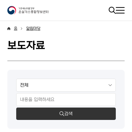
홈
알림마당
보도자료
검색