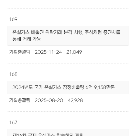
169
온실가스 배출권 위탁거래 본격 시행, 주식처럼 증권사를
통해 거래 가능
기획총괄팀
2025-11-24
21,049
168
2024년도 국가 온실가스 잠정배출량 6억 9,158만톤
기획총괄팀
2025-08-20
42,928
167
제16차 국제 온실가스 학술회의 개최