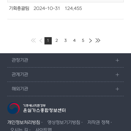
기획총괄팀
2024-10-31
124,455
1
2
3
4
5
관장기관
관계기관
해외기관
개인정보처리방침
영상정보기기방침
저작권 정책
오시는 길
사이트맵