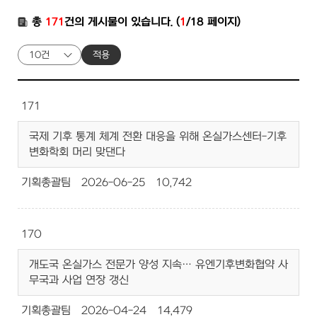
총
171
건의 게시물이 있습니다. (
1
/18 페이지)
적용
171
국제 기후 통계 체계 전환 대응을 위해 온실가스센터-기후
변화학회 머리 맞댄다
기획총괄팀
2026-06-25
10,742
170
개도국 온실가스 전문가 양성 지속… 유엔기후변화협약 사
무국과 사업 연장 갱신
기획총괄팀
2026-04-24
14,479