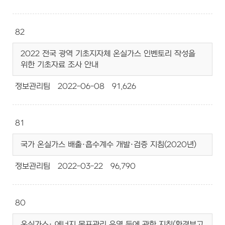
82
2022 전국 광역 기초지자체 온실가스 인벤토리 작성을
위한 기초자료 조사 안내
정보관리팀
2022-06-08
91,626
81
국가 온실가스 배출·흡수계수 개발·검증 지침(2020년)
정보관리팀
2022-03-22
96,790
80
온실가스· 에너지 목표관리 운영 등에 관한 지침(환경부고