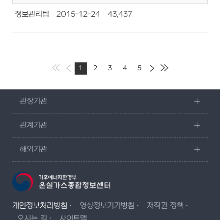
정보관리팀
2015-12-24
43,437
1
2
3
4
5
관장기관
관계기관
해외기관
개인정보처리방침
영상정보기기방침
저작권 정책
오시는 길
사이트맵