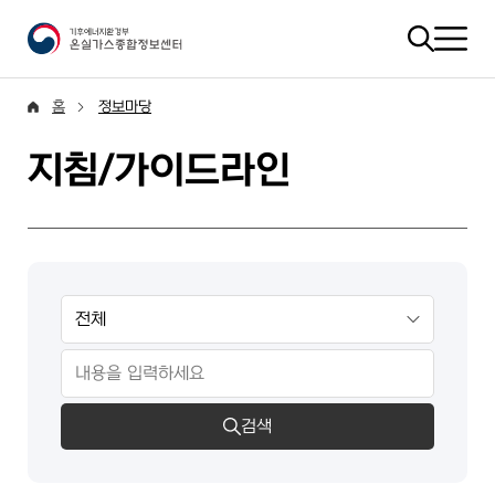
홈
정보마당
지침/가이드라인
검색