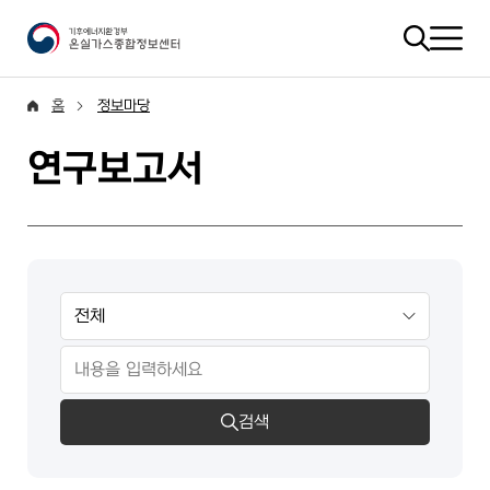
홈
정보마당
연구보고서
검색