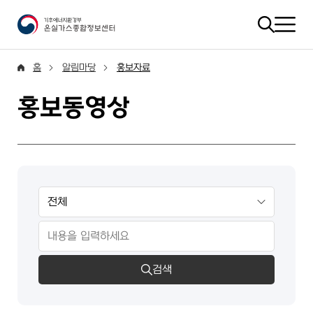
홈
알림마당
홍보자료
홍보동영상
검색