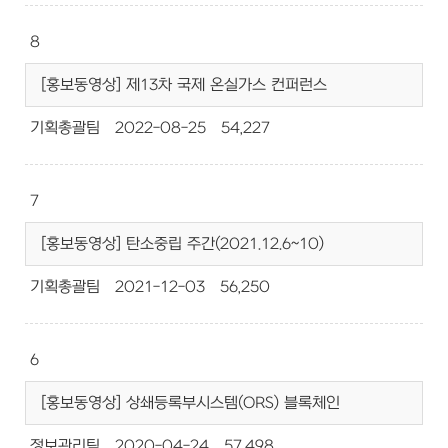
8
[홍보동영상] 제13차 국제 온실가스 컨퍼런스
기획총괄팀
2022-08-25
54,227
7
[홍보동영상] 탄소중립 주간(2021.12.6~10)
기획총괄팀
2021-12-03
56,250
6
[홍보동영상] 상쇄등록부시스템(ORS) 블록체인
정보관리팀
2020-04-24
57,498