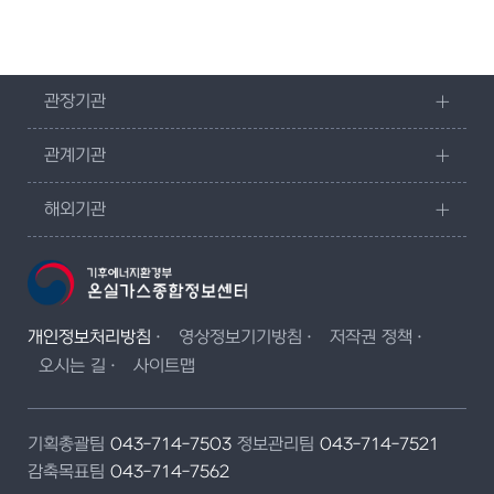
관장기관
관계기관
해외기관
개인정보처리방침
영상정보기기방침
저작권 정책
오시는 길
사이트맵
기획총괄팀
043-714-7503
정보관리팀
043-714-7521
감축목표팀
043-714-7562