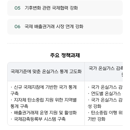
05
기후변화 관련 국제협력 강화
06
국제 배출권거래 시장 연계 강화
주요 정책과제
국가 온실가스 감축목
국제기준에 맞춘 온실가스 통계 고도화
원
· 신규 국제지침에 기반한 국가 통계
· 국가 온실가스 감축
구축
· 연도별 온실가스 감
· 지자체 탄소중립 지원 위한 지역별
· 국가 온실가스 감축
통계 구축
성 강화
· 배출권거래제 운영 지원 및 활성화
· 탄소중립 이행 위한
· 국제감축등록부 시스템 구축
기반 강화