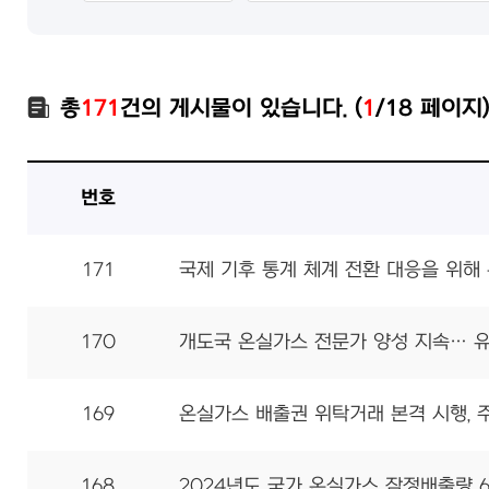
총
171
건의 게시물이 있습니다. (
1
/18 페이지
번호
171
국제 기후 통계 체계 전환 대응을 위
170
개도국 온실가스 전문가 양성 지속… 
169
온실가스 배출권 위탁거래 본격 시행, 
168
2024년도 국가 온실가스 잠정배출량 6