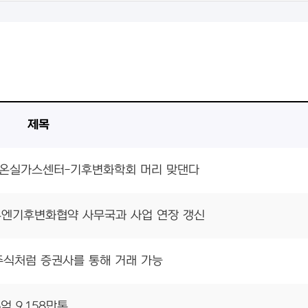
)
제목
해 온실가스센터-기후변화학회 머리 맞댄다
유엔기후변화협약 사무국과 사업 연장 갱신
주식처럼 증권사를 통해 거래 가능
억 9,158만톤