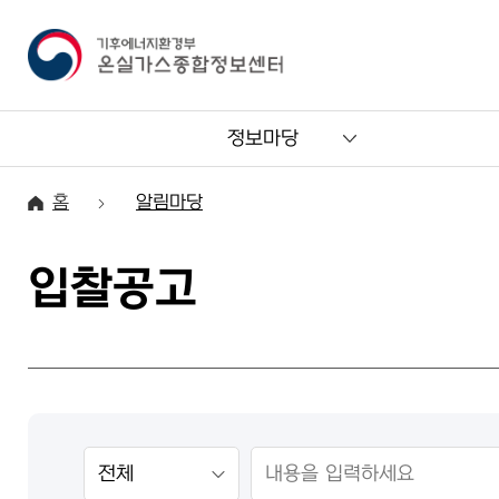
정보마당
홈
알림마당
입찰공고