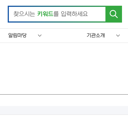
찾으시는
키워드
를 입력하세요
알림마당
기관소개