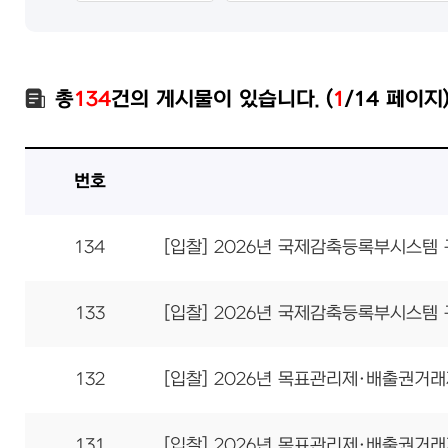
총
134
건의 게시물이 있습니다. (
1
/14 페이지
번호
134
[입찰] 2026년 국제감축등록부시스템
133
[입찰] 2026년 국제감축등록부시스템
132
[입찰] 2026년 목표관리제·배출권거
131
[입찰] 2026년 목표관리제·배출권거