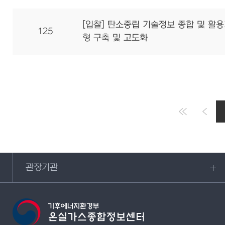
[입찰] 탄소중립 기술정보 종합 및 활
125
형 구축 및 고도화
관장기관