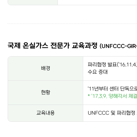
국제 온실가스 전문가 교육과정
(UNFCCC-GIR-
파리협정 발표('16.11
배경
수요 증대
'11년부터 센터 단독으
현황
* '17.3.9. 양해각서 체
교육내용
UNFCCC 및 파리협정