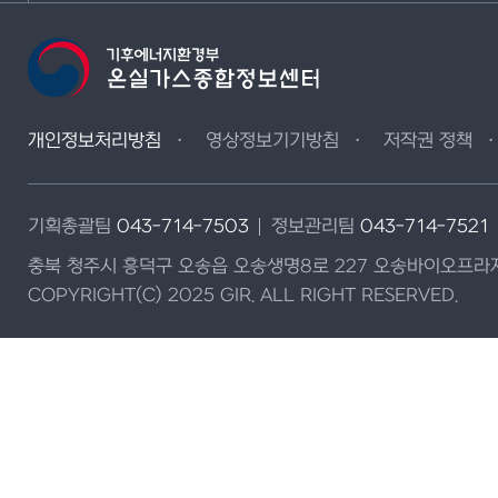
개인정보처리방침
영상정보기기방침
저작권 정책
기획총괄팀
043-714-7503
정보관리팀
043-714-7521
충북 청주시 흥덕구 오송읍 오송생명8로 227 오송바이오프라자
COPYRIGHT(C) 2025 GIR. ALL RIGHT RESERVED.