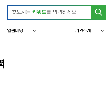
찾으시는
키워드
를 입력하세요
알림마당
기관소개
력