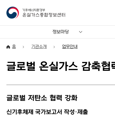
정보마당
홈
기관소개
업무안내
글로벌 온실가스 감축협
글로벌 저탄소 협력 강화
신기후체제 국가보고서 작성·제출