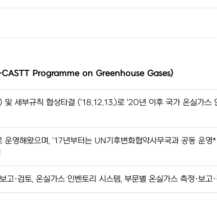
CASTT Programme on Greenhouse Gases)
.4.) 및 세부규칙 협상타결 ('18.12.13.)로 '20년 이후 국가 
로 운영해왔으며, '17년부터는 UN기후변화협약사무국과 공동 운영*
결
 보고·검토, 온실가스 인벤토리 시스템, 부문별 온실가스 측정·보고·