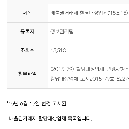
제목
배출권거래제 할당대상업체('15.6.15)
등록자
정보관리팀
조회수
13,510
(2015-79)_할당대상업체_변경사항.hwp
첨부파일
할당대상업체_고시2015-79호_522개.xls
'15년 6월 15일 변경 고시된
배출권거래제 할당대상업체 목록입니다.