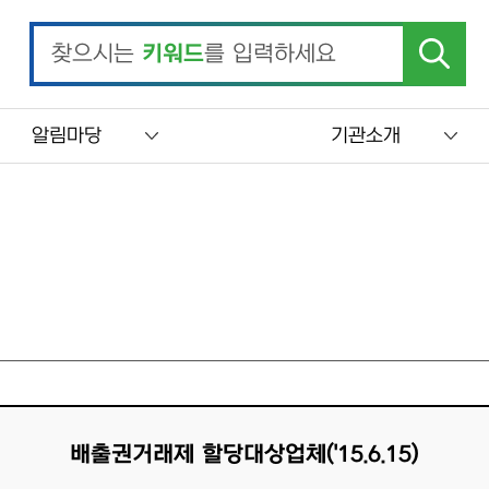
찾으시는
키워드
를 입력하세요
알림마당
기관소개
배출권거래제 할당대상업체('15.6.15)