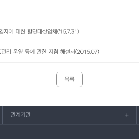
에 대한 할당대상업체('15.7.31)
리 운영 등에 관한 지침 해설서(2015.07)
목록
관계기관