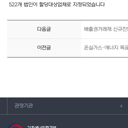
522개 법인이 할당대상업체로 지정되었습니다
다음글
배출권거래제 신규진입자
이전글
온실가스·에너지 목표관
관장기관