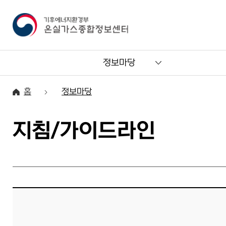
정보마당
홈
정보마당
지침/가이드라인