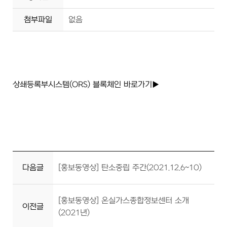
첨부파일
없음
상쇄등록부시스템(ORS) 블록체인 바로가기▶
다음글
[홍보동영상] 탄소중립 주간(2021.12.6~10)
[홍보동영상] 온실가스종합정보센터 소개
이전글
(2021년)