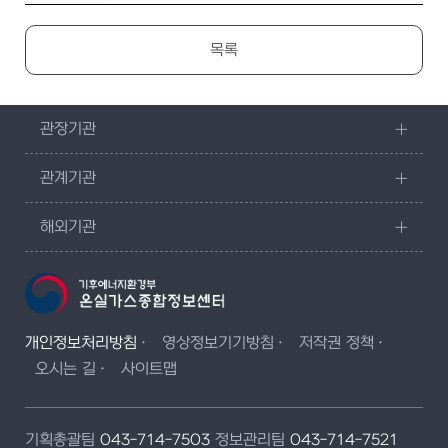
목록
관장기관
관계기관
해외기관
개인정보처리방침
영상정보기기방침
저작권 정책
오시는 길
사이트맵
기획총괄팀
043-714-7503
정보관리팀
043-714-7521