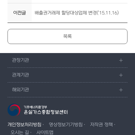
이전글
배출권거래제 할당대상업체 변경('15.11.16)
목록
관장기관
관계기관
해외기관
개인정보처리방침
영상정보기기방침
저작권 정책
오시는 길
사이트맵