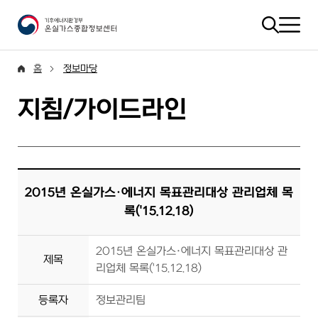
홈
정보마당
지침/가이드라인
2015년 온실가스·에너지 목표관리대상 관리업체 목
록('15.12.18)
2015년 온실가스·에너지 목표관리대상 관
제목
리업체 목록('15.12.18)
등록자
정보관리팀