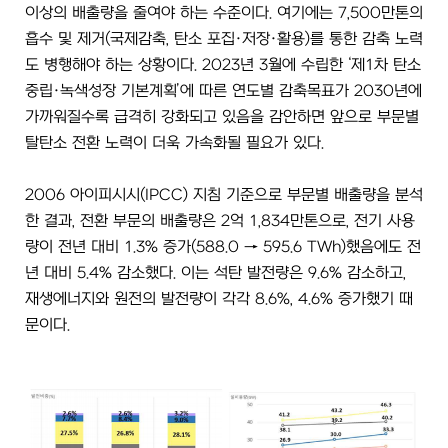
이상의 배출량을 줄여야 하는 수준이다. 여기에는 7,500만톤의
흡수 및 제거(국제감축, 탄소 포집·저장·활용)를 통한 감축 노력
도 병행해야 하는 상황이다. 2023년 3월에 수립한 ‘제1차 탄소
중립·녹색성장 기본계획’에 따른 연도별 감축목표가 2030년에
가까워질수록 급격히 강화되고 있음을 감안하면 앞으로 부문별
탈탄소 전환 노력이 더욱 가속화될 필요가 있다.
2006 아이피시시(IPCC) 지침 기준으로 부문별 배출량을 분석
한 결과, 전환 부문의 배출량은 2억 1,834만톤으로, 전기 사용
량이 전년 대비 1.3% 증가(588.0 → 595.6 TWh)했음에도 전
년 대비 5.4% 감소했다. 이는 석탄 발전량은 9.6% 감소하고,
재생에너지와 원전의 발전량이 각각 8.6%, 4.6% 증가했기 때
문이다.