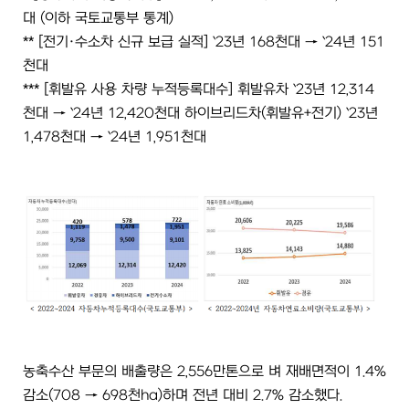
대 (이하 국토교통부 통계)
** [전기·수소차 신규 보급 실적] `23년 168천대 → `24년 151
천대
*** [휘발유 사용 차량 누적등록대수] 휘발유차 `23년 12,314
천대 → `24년 12,420천대 하이브리드차(휘발유+전기) `23년
1,478천대 → `24년 1,951천대
농축수산 부문의 배출량은 2,556만톤으로 벼 재배면적이 1.4%
감소(708 → 698천ha)하며 전년 대비 2.7% 감소했다.