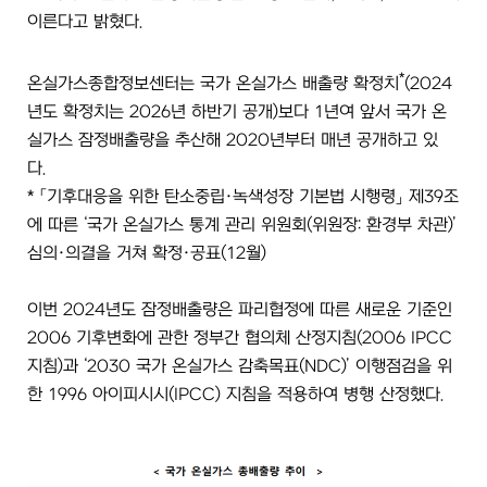
이른다고 밝혔다.
*
온실가스종합정보센터는 국가 온실가스 배출량 확정치
(2024
년도 확정치는 2026년 하반기 공개)보다 1년여 앞서 국가 온
실가스 잠정배출량을 추산해 2020년부터 매년 공개하고 있
다.
* 「기후대응을 위한 탄소중립·녹색성장 기본법 시행령」 제39조
에 따른 ‘국가 온실가스 통계 관리 위원회(위원장: 환경부 차관)’
심의·의결을 거쳐 확정·공표(12월)
이번 2024년도 잠정배출량은 파리협정에 따른 새로운 기준인
2006 기후변화에 관한 정부간 협의체 산정지침(2006 IPCC
지침)과 ‘2030 국가 온실가스 감축목표(NDC)’ 이행점검을 위
한 1996 아이피시시(IPCC) 지침을 적용하여 병행 산정했다.