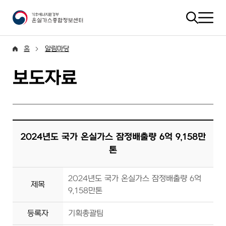
홈
알림마당
보도자료
2024년도 국가 온실가스 잠정배출량 6억 9,158만
톤
2024년도 국가 온실가스 잠정배출량 6억
제목
9,158만톤
등록자
기획총괄팀