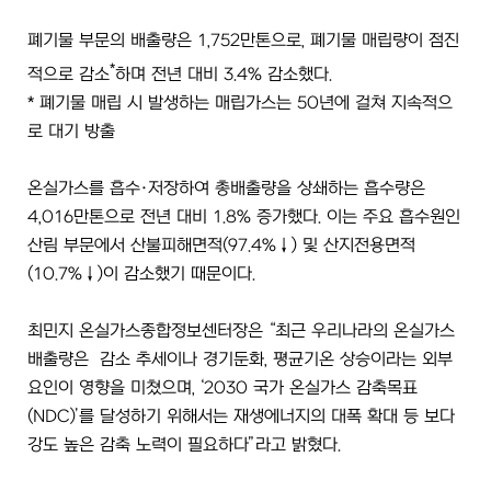
폐기물 부문의 배출량은 1,752만톤으로, 폐기물 매립량이 점진
*
적으로 감소
하며 전년 대비 3.4% 감소했다.
* 폐기물 매립 시 발생하는 매립가스는 50년에 걸쳐 지속적으
로 대기 방출
온실가스를 흡수·저장하여 총배출량을 상쇄하는 흡수량은
4,016만톤으로 전년 대비 1.8% 증가했다. 이는 주요 흡수원인
산림 부문에서 산불피해면적(97.4%↓) 및 산지전용면적
(10.7%↓)이 감소했기 때문이다.
최민지 온실가스종합정보센터장은 “최근 우리나라의 온실가스
배출량은 감소 추세이나 경기둔화, 평균기온 상승이라는 외부
요인이 영향을 미쳤으며, ‘2030 국가 온실가스 감축목표
(NDC)’를 달성하기 위해서는 재생에너지의 대폭 확대 등 보다
강도 높은 감축 노력이 필요하다”라고 밝혔다.