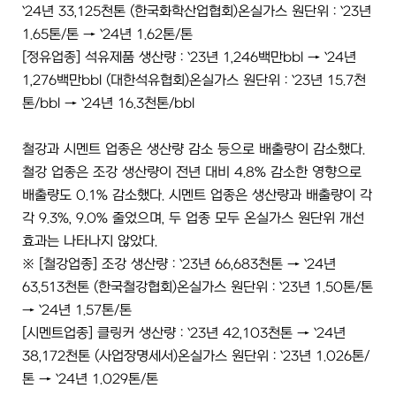
`24년 33,125천톤 (한국화학산업협회)온실가스 원단위 : `23년
1.65톤/톤 → `24년 1.62톤/톤
[정유업종] 석유제품 생산량 : `23년 1,246백만bbl → `24년
1,276백만bbl (대한석유협회)온실가스 원단위 : `23년 15.7천
톤/bbl → `24년 16.3천톤/bbl
철강과 시멘트 업종은 생산량 감소 등으로 배출량이 감소했다.
철강 업종은 조강 생산량이 전년 대비 4.8% 감소한 영향으로
배출량도 0.1% 감소했다. 시멘트 업종은 생산량과 배출량이 각
각 9.3%, 9.0% 줄었으며, 두 업종 모두 온실가스 원단위 개선
효과는 나타나지 않았다.
※ [철강업종] 조강 생산량 : `23년 66,683천톤 → `24년
63,513천톤 (한국철강협회)온실가스 원단위 : `23년 1.50톤/톤
→ `24년 1.57톤/톤
[시멘트업종] 클링커 생산량 : `23년 42,103천톤 → `24년
38,172천톤 (사업장명세서)온실가스 원단위 : `23년 1.026톤/
톤 → `24년 1.029톤/톤