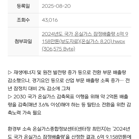
등록일
2025-08-20
조회수
43,016
2024년도 국가 온실가스 잠정배출량 6억 9
첨부파일
158만톤(보도자료)(온실가스 8.20).hwpx
(306,575 Byte)
▷ 재생에너지 및 원전 발전량 증가 등으로 전환 부문 배출량
감소했으나, 경기요인 등으로 산업 부문 배출량 소폭 증가… 전
년 잠정치 대비 2% 감소에 그쳐
▷ 2030 국가 온실가스 감축목표 이행을 위해 약 2억톤 배출
량을 감축(매년 3.6% 이상)해야 하는 등 탈탄소 전환을 위한 감
축노력 가속 필요
환경부 소속 온실가스종합정보센터(센터장 최민지)는 ‘2024년
도 국가 온실가스 잠정배출량’을 산정한 결과, 6억 9,158만톤에