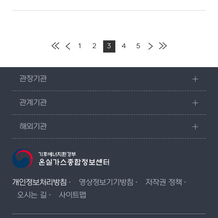
1
2
3
4
5
관장기관
관계기관
해외기관
개인정보처리방침
영상정보기기방침
저작권 정책
오시는 길
사이트맵