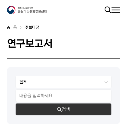
홈
정보마당
연구보고서
검색